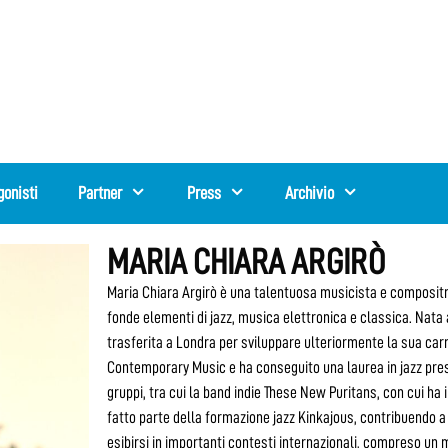
gonisti
Partner
Press
Archivio
MARIA CHIARA ARGIRÒ
Maria Chiara Argirò è una talentuosa musicista e compositric
fonde elementi di jazz, musica elettronica e classica. Nata a
trasferita a Londra per sviluppare ulteriormente la sua car
Contemporary Music e ha conseguito una laurea in jazz press
gruppi, tra cui la band indie These New Puritans, con cui ha 
fatto parte della formazione jazz Kinkajous, contribuendo a s
esibirsi in importanti contesti internazionali, compreso u