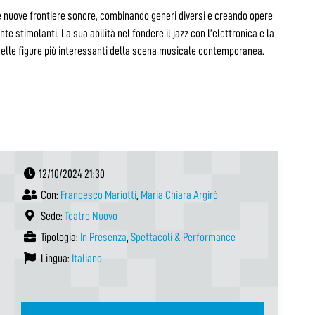
e nuove frontiere sonore, combinando generi diversi e creando opere
 stimolanti. La sua abilità nel fondere il jazz con l’elettronica e la
 delle figure più interessanti della scena musicale contemporanea.
12/10/2024 21:30
Con:
Francesco Mariotti
,
Maria Chiara Argirò
Sede:
Teatro Nuovo
Tipologia:
In Presenza
,
Spettacoli & Performance
Lingua:
Italiano