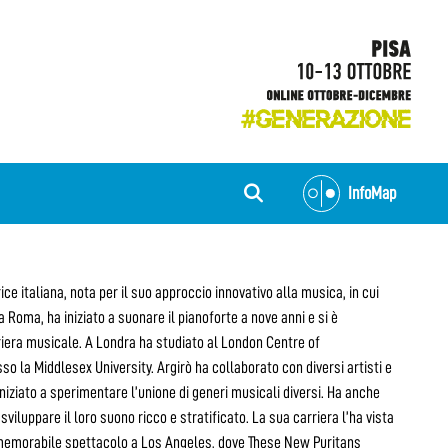
InfoMap
e italiana, nota per il suo approccio innovativo alla musica, in cui
 Roma, ha iniziato a suonare il pianoforte a nove anni e si è
riera musicale. A Londra ha studiato al London Centre of
o la Middlesex University. Argirò ha collaborato con diversi artisti e
iniziato a sperimentare l’unione di generi musicali diversi. Ha anche
viluppare il loro suono ricco e stratificato. La sua carriera l’ha vista
n memorabile spettacolo a Los Angeles, dove These New Puritans