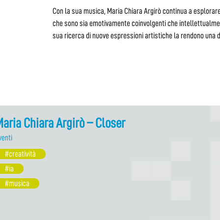
Con la sua musica, Maria Chiara Argirò continua a esplorar
che sono sia emotivamente coinvolgenti che intellettualmente
sua ricerca di nuove espressioni artistiche la rendono una
aria Chiara Argirò – Closer
venti
#creatività
#ia
#musica