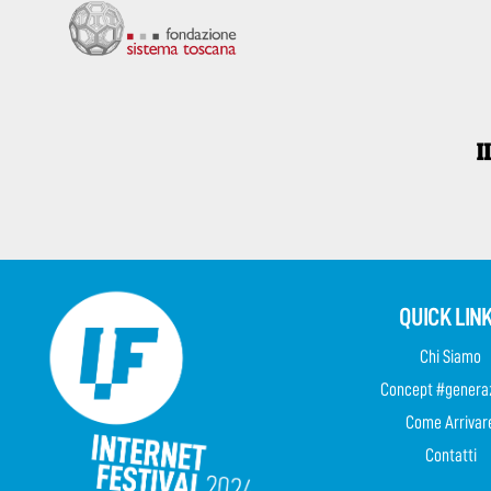
QUICK LIN
Chi Siamo
Concept #genera
Come Arrivar
Contatti