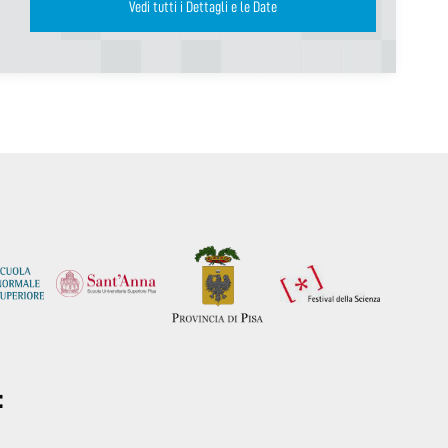
Vedi tutti i Dettagli e le Date
: