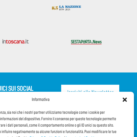
ICI SUI SOCIAL
Iscriviti alla Newsletter
Informativa
CONDIVIDI QUESTA PAGINA!
enza, sia noi che i nostri partner utilizziamo tecnologie come i cookie per
nformazioni del dispositivo. Fornire il consenso per queste tecnologie permette
orare i dati personali, come il comportamento online o gli ID unici su questo sito.
Facebook
WhatsApp
Email
ò influire negativamente su alcune funzioni e funzionalità. Puoi modificare le tue