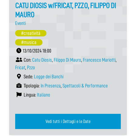
CATU DIOSIS w/FRICAT, PZZO, FILIPPO DI
MAURO
Eventi
#creatività
#musica
13/10/2024 18:00
Con:
Catu Diosis
,
Filippo Di Mauro
,
Francesco Mariotti
,
Fricat
,
Pzzo
Sede:
Logge dei Banchi
Tipologia:
In Presenza
,
Spettacoli & Performance
Lingua:
Italiano
Vedi tutti i Dettagli e le Date