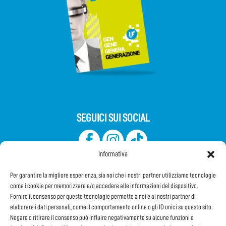
SEGUICI SUI SOCIAL
Informativa
Per garantire la migliore esperienza, sia noi che i nostri partner utilizziamo tecnologie
come i cookie per memorizzare e/o accedere alle informazioni del dispositivo.
Fornire il consenso per queste tecnologie permette a noi e ai nostri partner di
elaborare i dati personali, come il comportamento online o gli ID unici su questo sito.
Iscriviti alla Newsletter
Negare o ritirare il consenso può influire negativamente su alcune funzioni e