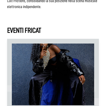
Cult Frictions, consolidando la sua posizione nella scena musicale
elettronica indipendente.
EVENTI FRICAT