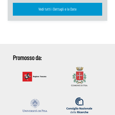
Vedi tutti i Dettagli e le Date
Promosso da: