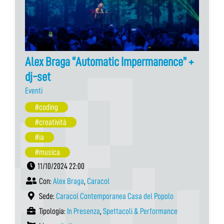
Alex Braga “Automatic Impermanence” +
dj-set
Eventi
#coding
#creatività
#ia
#musica
11/10/2024 22:00
Con:
Alex Braga
,
Caracol
Sede:
Caracol Contemporanea Casa del Popolo
Tipologia:
In Presenza
,
Spettacoli & Performance