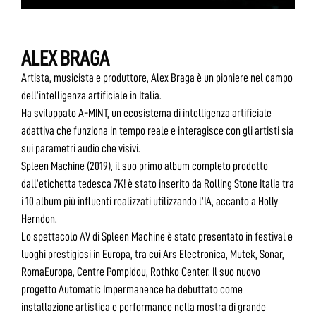
ALEX BRAGA
Artista, musicista e produttore, Alex Braga è un pioniere nel campo
dell’intelligenza artificiale in Italia.
Ha sviluppato A-MINT, un ecosistema di intelligenza artificiale
adattiva che funziona in tempo reale e interagisce con gli artisti sia
sui parametri audio che visivi.
Spleen Machine (2019), il suo primo album completo prodotto
dall’etichetta tedesca 7K! è stato inserito da Rolling Stone Italia tra
i 10 album più influenti realizzati utilizzando l’IA, accanto a Holly
Herndon.
Lo spettacolo AV di Spleen Machine è stato presentato in festival e
luoghi prestigiosi in Europa, tra cui Ars Electronica, Mutek, Sonar,
RomaEuropa, Centre Pompidou, Rothko Center. Il suo nuovo
progetto Automatic Impermanence ha debuttato come
installazione artistica e performance nella mostra di grande