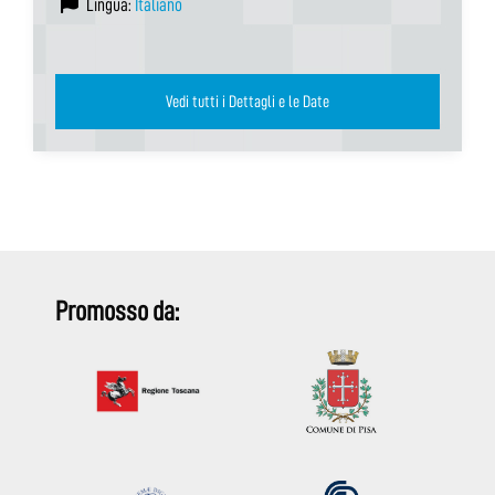
Lingua:
Italiano
Vedi tutti i Dettagli e le Date
Promosso da: