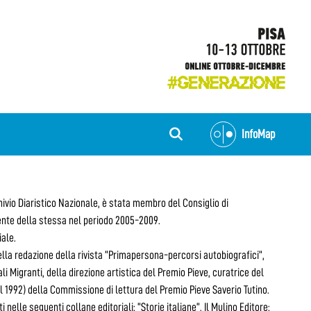
InfoMap
hivio Diaristico Nazionale, è stata membro del Consiglio di
dente della stessa nel periodo 2005-2009.
iale.
ella redazione della rivista “Primapersona-percorsi autobiografici”,
i Migranti, della direzione artistica del Premio Pieve, curatrice del
l 1992) della Commissione di lettura del Premio Pieve Saverio Tutino.
nelle seguenti collane editoriali: “Storie italiane”, Il Mulino Editore;