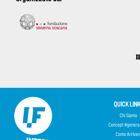
QUICK LIN
Chi Siamo
Concept #genera
Come Arrivar