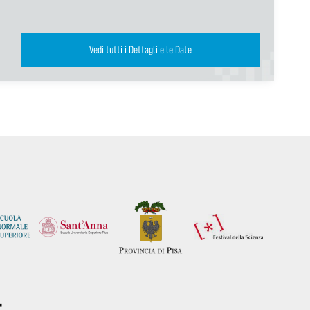
Vedi tutti i Dettagli e le Date
: