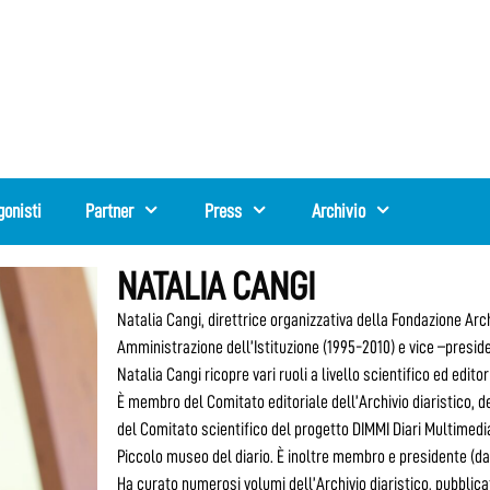
gonisti
Partner
Press
Archivio
NATALIA CANGI
Natalia Cangi, direttrice organizzativa della Fondazione Arc
Amministrazione dell’Istituzione (1995-2010) e vice –presi
Natalia Cangi ricopre vari ruoli a livello scientifico ed editor
È membro del Comitato editoriale dell’Archivio diaristico, d
del Comitato scientifico del progetto DIMMI Diari Multimedial
Piccolo museo del diario. È inoltre membro e presidente (da
Ha curato numerosi volumi dell’Archivio diaristico, pubblicati 