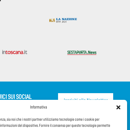
ICI SUI SOCIAL
Iscriviti alla Newsletter
Informativa
CONDIVIDI QUESTA PAGINA!
enza, sia noi che i nostri partner utilizziamo tecnologie come i cookie per
nformazioni del dispositivo. Fornire il consenso per queste tecnologie permette