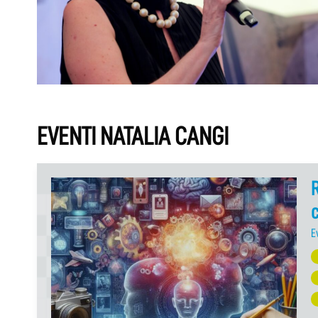
EVENTI NATALIA CANGI
R
c
E