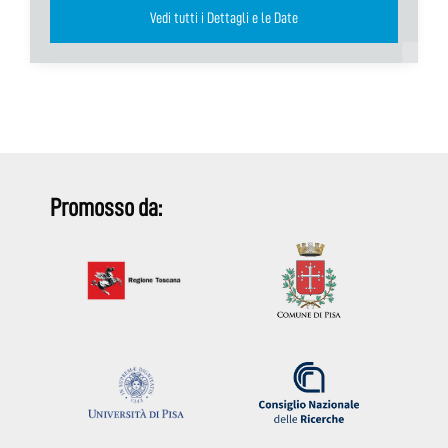
Vedi tutti i Dettagli e le Date
Promosso da: