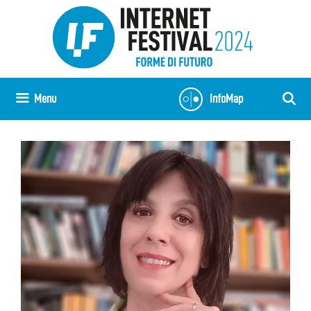
Vai
al
contenuto
Menu
InfoMap