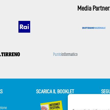
Media Partner
KS
SCARICA IL BOOKLET
SEGU
zione