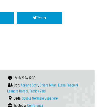
Twitter
12/10/2024 17:30
Con:
Adriano Sofri
,
Chiara Milan
,
Elena Pasquini
,
Leandra Borsci
,
Patrick Zaki
Sede:
Scuola Normale Superiore
Tipologia:
Conferenza