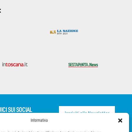
:
ICI SUI SOCIAL
Iscriviti alla Newsletter
Informativa