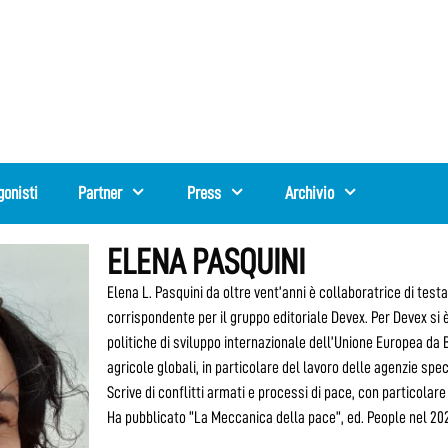
gonisti
Partner
Press
Archivio
ELENA PASQUINI
Elena L. Pasquini da oltre vent’anni è collaboratrice di testat
corrispondente per il gruppo editoriale Devex. Per Devex si 
politiche di sviluppo internazionale dell’Unione Europea da Br
agricole globali, in particolare del lavoro delle agenzie spec
Scrive di conflitti armati e processi di pace, con particolare
Ha pubblicato “La Meccanica della pace”, ed. People nel 20