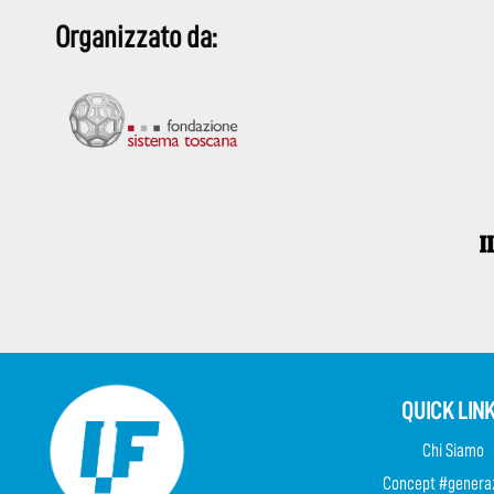
Organizzato da:
QUICK LIN
Chi Siamo
Concept #genera