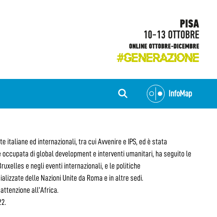
InfoMap
e italiane ed internazionali, tra cui Avvenire e IPS, ed è stata
è occupata di global development e interventi umanitari, ha seguito le
uxelles e negli eventi internazionali, e le politiche
ializzate delle Nazioni Unite da Roma e in altre sedi.
 attenzione all’Africa.
22.