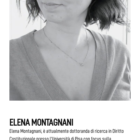
ELENA MONTAGNANI
Elena Montagnani, è attualmente dottoranda di ricerca in Diritto
Costituzionale presso l’Università di Pisa con focus sulla