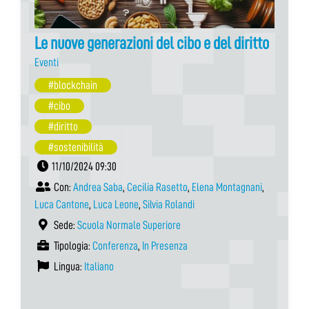
Le nuove generazioni del cibo e del diritto
Eventi
#blockchain
#cibo
#diritto
#sostenibilità
11/10/2024 09:30
Con:
Andrea Saba
,
Cecilia Rasetto
,
Elena Montagnani
,
Luca Cantone
,
Luca Leone
,
Silvia Rolandi
Sede:
Scuola Normale Superiore
Tipologia:
Conferenza
,
In Presenza
Lingua:
Italiano