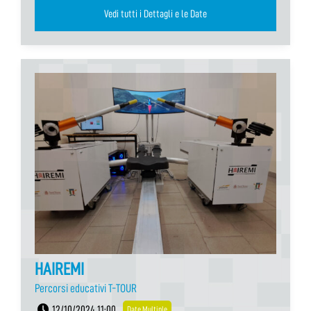
Vedi tutti i Dettagli e le Date
HAIREMI
Percorsi educativi T-TOUR
12/10/2024 11:00
Date Multiple