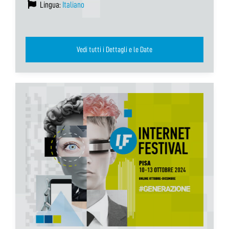
Lingua:
Italiano
Vedi tutti i Dettagli e le Date