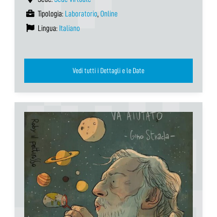
Tipologia:
Laboratorio
,
Online
Lingua:
Italiano
Vedi tutti i Dettagli e le Date