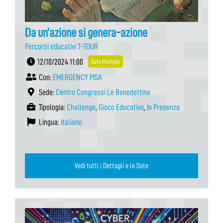
Da un’azione si genera-azione
Percorsi educativi T-TOUR
12/10/2024 11:00
Date Multiple
Con:
EMERGENCY PISA
Sede:
Centro Congressi Le Benedettine
Tipologia:
Challenge
,
Gioco Educativo
,
In Presenza
Lingua:
Italiano
Vedi tutti i Dettagli e le Date