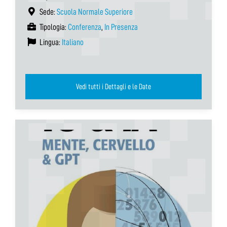
Sede:
Scuola Normale Superiore
Tipologia:
Conferenza
,
In Presenza
Lingua:
Italiano
Vedi tutti i Dettagli e le Date