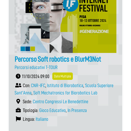
Percorso Soft robotics e BlurM3Not
Percorsi educativi T-TOUR
11/10/2024 09:00
Date Multiple
Con:
CNR-IFC
,
Istituto di Biorobotica
,
Scuola Superiore
Sant'Anna
,
Soft Mechatronics for Biorobotics Lab
Sede:
Centro Congressi Le Benedettine
Tipologia:
Gioco Educativo
,
In Presenza
Lingua:
Italiano