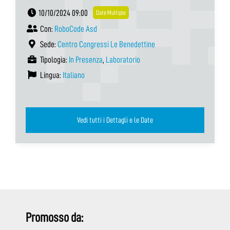
10/10/2024 09:00
Date Multiple
Con:
RoboCode Asd
Sede:
Centro Congressi Le Benedettine
Tipologia:
In Presenza
,
Laboratorio
Lingua:
Italiano
Vedi tutti i Dettagli e le Date
Promosso da: