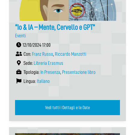
“Io & IA – Mente, Cervello e GPT”
Eventi
12/10/2024 17:00
Con:
Franz Russo
,
Riccardo Manzotti
Sede:
Libreria Erasmus
Tipologia:
In Presenza
,
Presentazione libro
Lingua:
Italiano
Vedi tutti i Dettagli e le Date