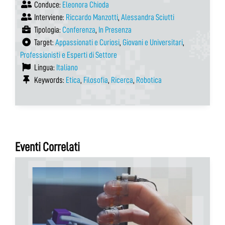
Conduce:
Eleonora Chioda
Interviene:
Riccardo Manzotti
,
Alessandra Sciutti
Tipologia:
Conferenza
,
In Presenza
Target:
Appassionati e Curiosi
,
Giovani e Universitari
,
Professionisti e Esperti di Settore
Lingua:
Italiano
Keywords:
Etica
,
Filosofia
,
Ricerca
,
Robotica
Eventi Correlati