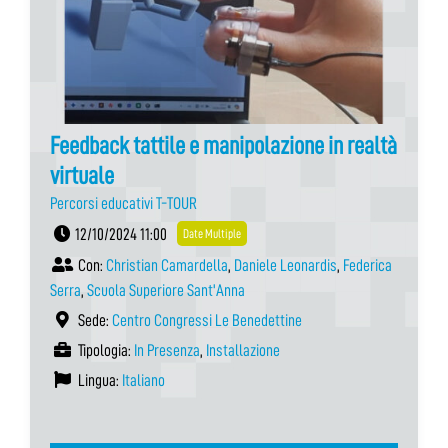
Feedback tattile e manipolazione in realtà
virtuale
Percorsi educativi T-TOUR
12/10/2024 11:00
Date Multiple
Con:
Christian Camardella
,
Daniele Leonardis
,
Federica
Serra
,
Scuola Superiore Sant'Anna
Sede:
Centro Congressi Le Benedettine
Tipologia:
In Presenza
,
Installazione
Lingua:
Italiano