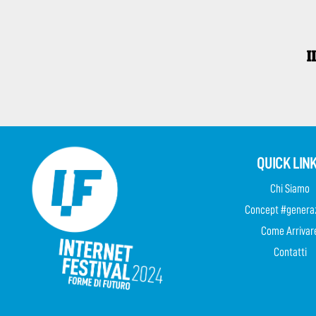
QUICK LIN
Chi Siamo
Concept #genera
Come Arrivar
Contatti