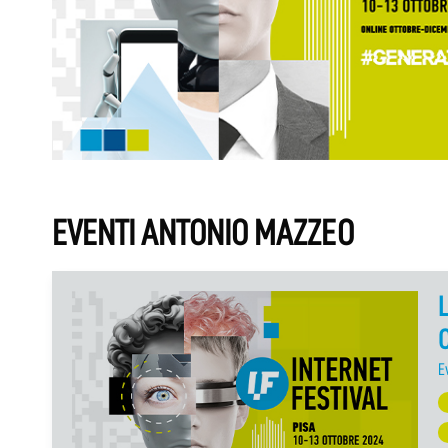
EVENTI ANTONIO MAZZEO
L
C
E