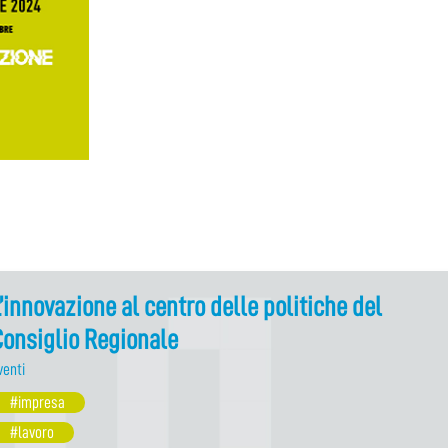
’innovazione al centro delle politiche del
onsiglio Regionale
venti
#impresa
#lavoro