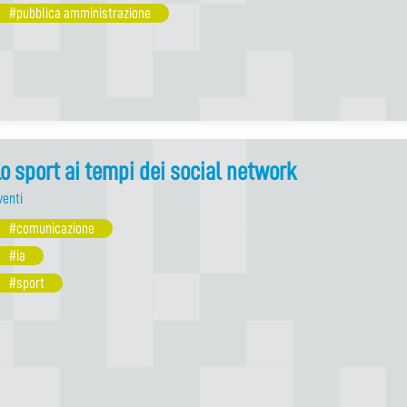
#pubblica amministrazione
o sport ai tempi dei social network
venti
#comunicazione
#ia
#sport