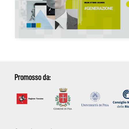
Promosso da: