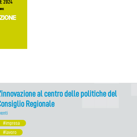
’innovazione al centro delle politiche del
onsiglio Regionale
venti
#impresa
#lavoro