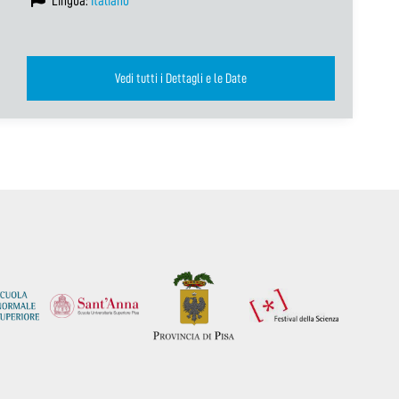
Lingua:
Italiano
Vedi tutti i Dettagli e le Date