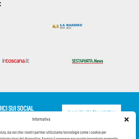
:
ICI SUI SOCIAL
Iscriviti alla Newsletter
Informativa
CONDIVIDI QUESTA PAGINA!
enza, sia noi che i nostri partner utilizziamo tecnologie come i cookie per
nformazioni del dispositivo. Fornire il consenso per queste tecnologie permette