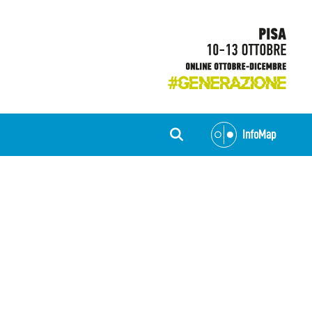
InfoMap