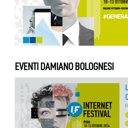
EVENTI DAMIANO BOLOGNESI
L
C
E