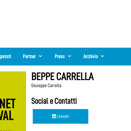
gonisti
Partner
Press
Archivio
BEPPE CARRELLA
Giuseppe Carrella
Social e Contatti
Linkedin