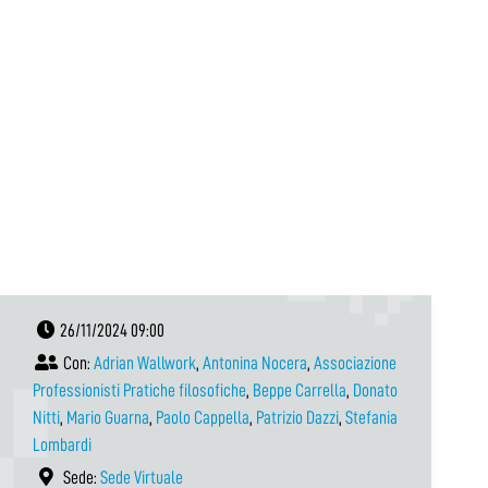
i
26/11/2024 09:00
Con:
Adrian Wallwork
,
Antonina Nocera
,
Associazione
Professionisti Pratiche filosofiche
,
Beppe Carrella
,
Donato
Nitti
,
Mario Guarna
,
Paolo Cappella
,
Patrizio Dazzi
,
Stefania
Lombardi
Sede:
Sede Virtuale