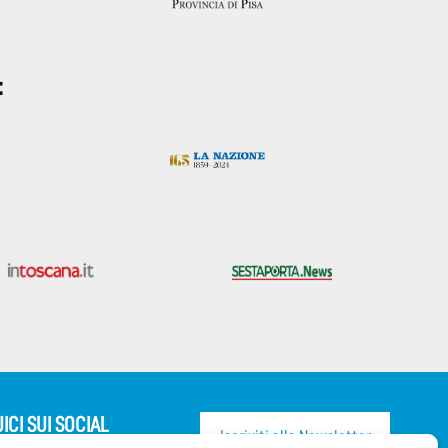
:
ICI SUI SOCIAL
Iscriviti alla Newsletter