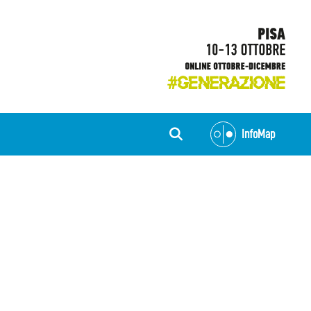
InfoMap