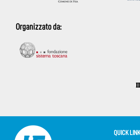
Organizzato da:
QUICK LIN