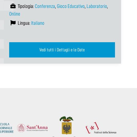
Tipologia:
Conferenza
,
Gioco Educativo
,
Laboratorio
,
Online
Lingua:
Italiano
Vedi tutti i Dettagli e le Date