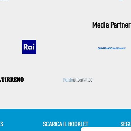
Media Partner
KS
SCARICA IL BOOKLET
SEGU