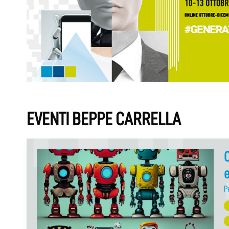
EVENTI BEPPE CARRELLA
C
e
P