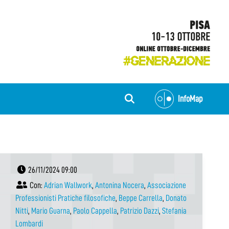
InfoMap
i
26/11/2024 09:00
Con:
Adrian Wallwork
,
Antonina Nocera
,
Associazione
Professionisti Pratiche filosofiche
,
Beppe Carrella
,
Donato
Nitti
,
Mario Guarna
,
Paolo Cappella
,
Patrizio Dazzi
,
Stefania
Lombardi