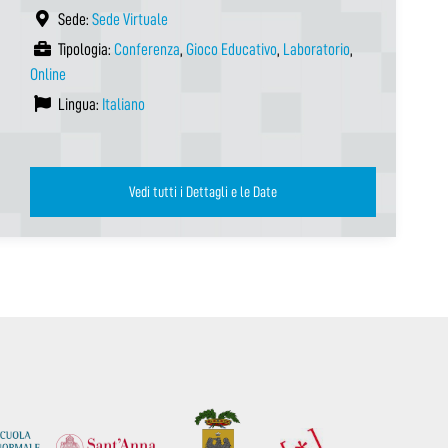
Sede:
Sede Virtuale
Tipologia:
Conferenza
,
Gioco Educativo
,
Laboratorio
,
Online
Lingua:
Italiano
Vedi tutti i Dettagli e le Date