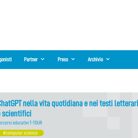
gonisti
Partner
Press
Archivio
hatGPT nella vita quotidiana e nei testi letterar
 scientifici
ercorsi educativi T-TOUR
#computer science