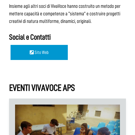
Insieme agli altri soci di VivaVoce hanno costruito un metodo per
mettere capacità e competenze a “sistema” e costruire progetti
creativi di natura multiforme, dinamici, originali.
Social e Contatti
Sito Web
EVENTI VIVAVOCE APS