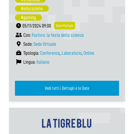
#educazione
#gaming
05/11/2024 09:00
Date Multiple
Con:
Fosforo: la festa della scienza
Sede:
Sede Virtuale
Tipologia:
Conferenza
,
Laboratorio
,
Online
Lingua:
Italiano
Vedi tutti i Dettagli e le Date