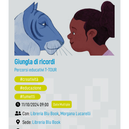
Giungla di ricordi
Percorsi educativi T-TOUR
#creatività
#educazione
#fumetti
11/10/2024 09:00
Date Multiple
Con:
Libreria Blu Book
,
Morgana Lucarelli
Sede:
Libreria Blu Book