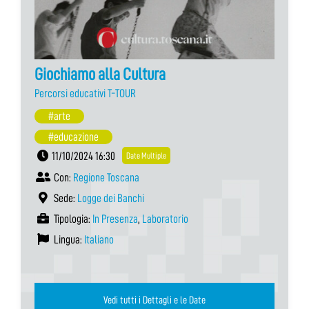
Giochiamo alla Cultura
Percorsi educativi T-TOUR
#arte
#educazione
11/10/2024 16:30
Date Multiple
Con:
Regione Toscana
Sede:
Logge dei Banchi
Tipologia:
In Presenza
,
Laboratorio
Lingua:
Italiano
Vedi tutti i Dettagli e le Date