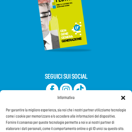
SEGUICI SUI SOCIAL
Informativa
Per garantire la migliore esperienza, sia noi che i nostri partner utilizziamo tecnologie
come i cookie per memorizzare e/o accedere alle informazioni del dispositivo.
Fornire il consenso per queste tecnologie permette a noi e ai nostri partner di
elaborare i dati personali, come il comportamento online o gli ID unici su questo sito.
Iscriviti alla Newsletter