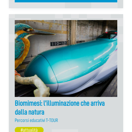
Biomimesi: l’illuminazione che arriva
dalla natura
Percorsi educativi T-TOUR
#attualità