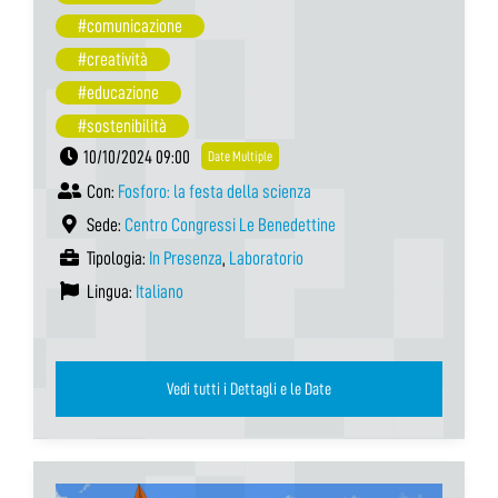
#comunicazione
#creatività
#educazione
#sostenibilità
10/10/2024 09:00
Date Multiple
Con:
Fosforo: la festa della scienza
Sede:
Centro Congressi Le Benedettine
Tipologia:
In Presenza
,
Laboratorio
Lingua:
Italiano
Vedi tutti i Dettagli e le Date