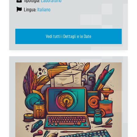
Tipologia:
Laboratorio
Lingua:
Italiano
Vedi tutti i Dettagli e le Date