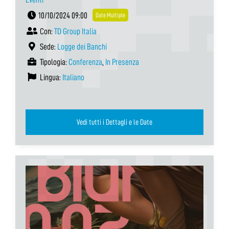
10/10/2024 09:00
Date Multiple
Con:
TD Group Italia
Sede:
Logge dei Banchi
Tipologia:
Conferenza
,
In Presenza
Lingua:
Italiano
Vedi tutti i Dettagli e le Date