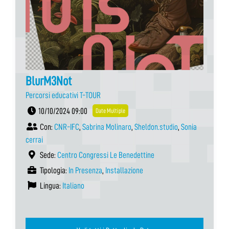
BlurM3Not
Percorsi educativi T-TOUR
10/10/2024 09:00
Date Multiple
Con:
CNR-IFC
,
Sabrina Molinaro
,
Sheldon.studio
,
Sonia
cerrai
Sede:
Centro Congressi Le Benedettine
Tipologia:
In Presenza
,
Installazione
Lingua:
Italiano