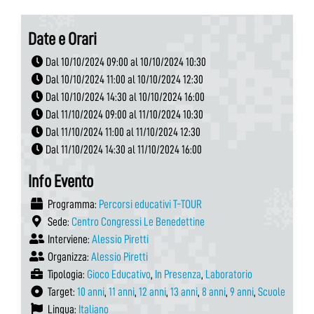
Date e Orari
Dal 10/10/2024 09:00 al 10/10/2024 10:30
Dal 10/10/2024 11:00 al 10/10/2024 12:30
Dal 10/10/2024 14:30 al 10/10/2024 16:00
Dal 11/10/2024 09:00 al 11/10/2024 10:30
Dal 11/10/2024 11:00 al 11/10/2024 12:30
Dal 11/10/2024 14:30 al 11/10/2024 16:00
Info Evento
Programma:
Percorsi educativi T-TOUR
Sede:
Centro Congressi Le Benedettine
Interviene:
Alessio Piretti
Organizza:
Alessio Piretti
Tipologia:
Gioco Educativo
,
In Presenza
,
Laboratorio
Target:
10 anni
,
11 anni
,
12 anni
,
13 anni
,
8 anni
,
9 anni
,
Scuole
Lingua:
Italiano