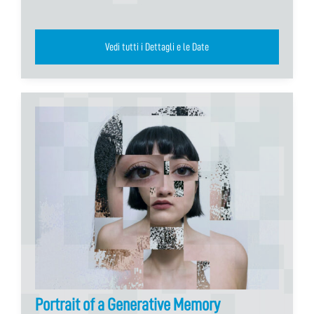
Vedi tutti i Dettagli e le Date
Portrait of a Generative Memory