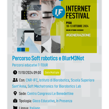
Percorso Soft robotics e BlurM3Not
Percorsi educativi T-TOUR
11/10/2024 09:00
Date Multiple
Con:
CNR-IFC
,
Istituto di Biorobotica
,
Scuola Superiore
Sant'Anna
,
Soft Mechatronics for Biorobotics Lab
Sede:
Centro Congressi Le Benedettine
Tipologia:
Gioco Educativo
,
In Presenza
Lingua:
Italiano