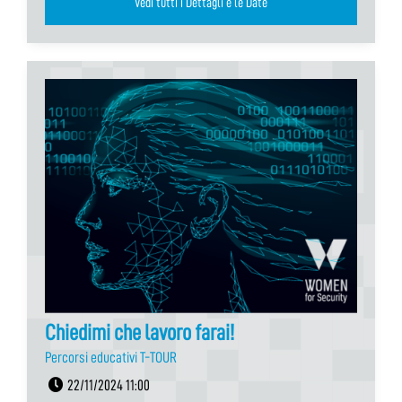
Vedi tutti i Dettagli e le Date
Chiedimi che lavoro farai!
Percorsi educativi T-TOUR
22/11/2024 11:00