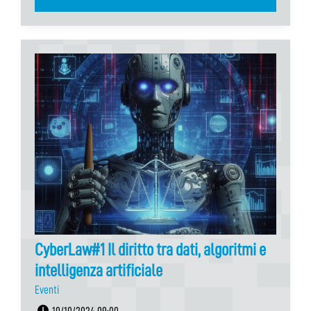
CyberLaw#1 Il diritto tra dati, algoritmi e
intelligenza artificiale
Eventi