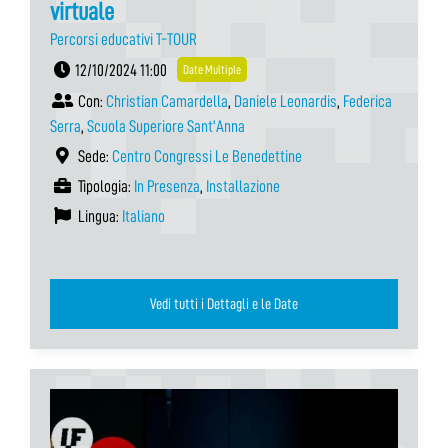
virtuale
Percorsi educativi T-TOUR
12/10/2024 11:00
Date Multiple
Con:
Christian Camardella
,
Daniele Leonardis
,
Federica
Serra
,
Scuola Superiore Sant'Anna
Sede:
Centro Congressi Le Benedettine
Tipologia:
In Presenza
,
Installazione
Lingua:
Italiano
Vedi tutti i Dettagli e le Date