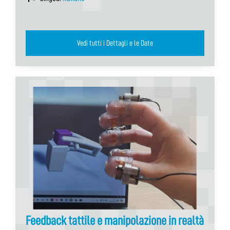
Vedi tutti i Dettagli e le Date
Feedback tattile e manipolazione in realtà