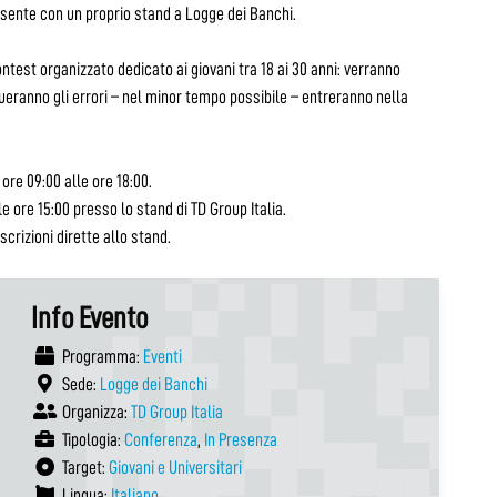
resente con un proprio stand a Logge dei Banchi.
test organizzato dedicato ai giovani tra 18 ai 30 anni: verranno
idueranno gli errori – nel minor tempo possibile – entreranno nella
 ore 09:00 alle ore 18:00.
e ore 15:00 presso lo stand di TD Group Italia.
iscrizioni dirette allo stand.
Info Evento
Programma:
Eventi
Sede:
Logge dei Banchi
Organizza:
TD Group Italia
Tipologia:
Conferenza
,
In Presenza
Target:
Giovani e Universitari
Lingua:
Italiano