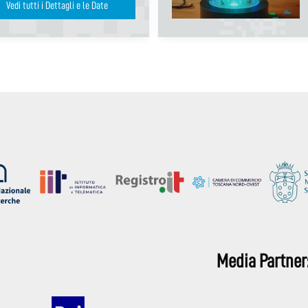
Vedi tutti i Dettagli e le Date
Media Partner