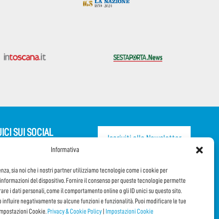
ICI SUI SOCIAL
Iscriviti alla Newsletter
Informativa
CONDIVIDI QUESTA PAGINA!
enza, sia noi che i nostri partner utilizziamo tecnologie come i cookie per
nformazioni del dispositivo. Fornire il consenso per queste tecnologie permette
orare i dati personali, come il comportamento online o gli ID unici su questo sito.
Facebook
WhatsApp
Email
ò influire negativamente su alcune funzioni e funzionalità. Puoi modificare le tue
impostazioni Cookie.
Privacy & Cookie Policy
|
Impostazioni Cookie