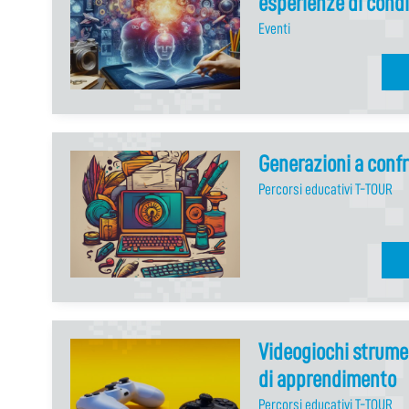
esperienze di condi
Eventi
Generazioni a conf
Percorsi educativi T-TOUR
Videogiochi strume
di apprendimento
Percorsi educativi T-TOUR