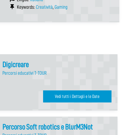
Keywords:
Creatività
,
Gaming
Digicreare
Percorsi educativi T-TOUR
Vedi tutti i Dettagli e le Date
Percorso Soft robotics e BlurM3Not