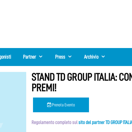
gonisti
Partner
Press
Archivio
STAND TD GROUP ITALIA: CO
PREMI!
Prenota Evento
Regolamento completo sul
sito del partner TD GROUP ITALI