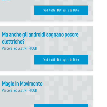
Vedi tutti i Dettagli e le Date
Ma anche gli androidi sognano pecore
elettriche?
Percorsi educativi T-TOUR
Vedi tutti i Dettagli e le Date
Magie in Movimento
Percorsi educativi T-TOUR