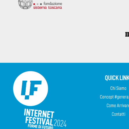
QUICK LIN
Chi Siamo
Concept #genera
Come Arrivar
Contatti