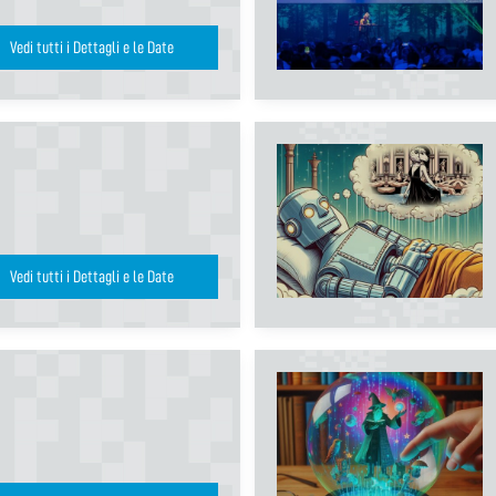
Vedi tutti i Dettagli e le Date
Vedi tutti i Dettagli e le Date