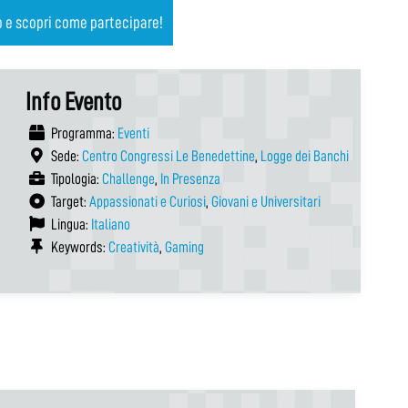
o e scopri come partecipare!
Info Evento
Programma:
Eventi
Sede:
Centro Congressi Le Benedettine
,
Logge dei Banchi
Tipologia:
Challenge
,
In Presenza
Target:
Appassionati e Curiosi
,
Giovani e Universitari
Lingua:
Italiano
Keywords:
Creatività
,
Gaming