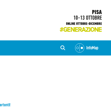
InfoMap
ertenti!