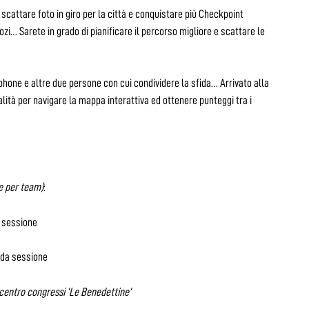
i scattare foto in giro per la città e conquistare più Checkpoint
zi… Sarete in grado di pianificare il percorso migliore e scattare le
ne e altre due persone con cui condividere la sfida… Arrivato alla
alità per navigare la mappa interattiva ed ottenere punteggi tra i
e per team)
:
 sessione
da sessione
 centro congressi ‘Le Benedettine’