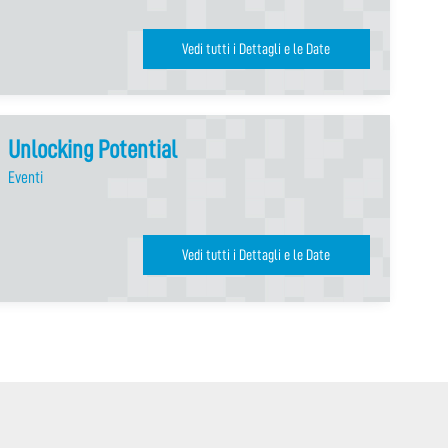
Vedi tutti i Dettagli e le Date
Unlocking Potential
Eventi
Vedi tutti i Dettagli e le Date