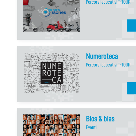
Percorsi educativi T-TOUR
Numeroteca
Percorsi educativi T-TOUR
Bios & bias
Eventi