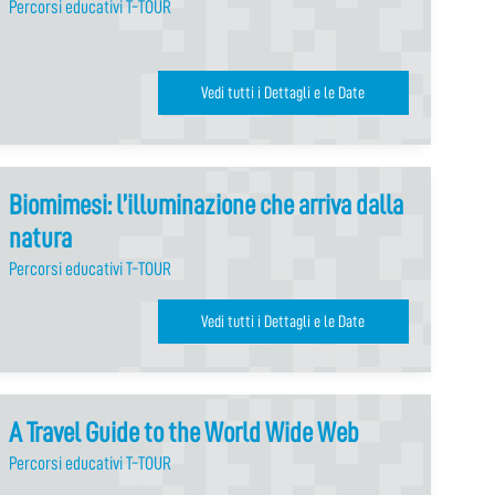
Percorsi educativi T-TOUR
Vedi tutti i Dettagli e le Date
Biomimesi: l’illuminazione che arriva dalla
natura
Percorsi educativi T-TOUR
Vedi tutti i Dettagli e le Date
A Travel Guide to the World Wide Web
Percorsi educativi T-TOUR