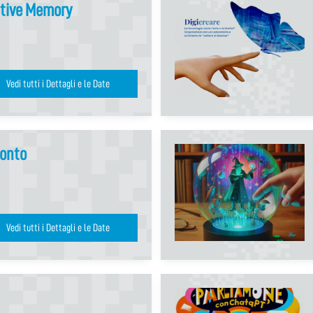
ative Memory
Vedi tutti i Dettagli e le Date
ronto
Vedi tutti i Dettagli e le Date