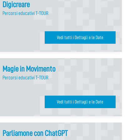
Digicreare
Percorsi educativi T-TOUR
Vedi tutti i Dettagli e le Date
Magie in Movimento
Percorsi educativi T-TOUR
Vedi tutti i Dettagli e le Date
Parliamone con ChatGPT