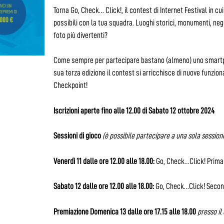
Torna Go, Check… Click!, il contest di Internet Festival in cu
possibili con la tua squadra. Luoghi storici, monumenti, nego
foto più divertenti?
Come sempre per partecipare bastano (almeno) uno smartpho
sua terza edizione il contest si arricchisce di nuove funzion
Checkpoint!
Iscrizioni aperte fino alle 12.00 di Sabato 12 ottobre 2024
Sessioni di gioco
(è
possibile partecipare a una sola session
Venerdì 11 dalle ore 12.00 alle 18.00:
Go, Check…Click! Prima
Sabato 12 dalle ore 12.00 alle 18.00:
Go, Check…Click! Secon
Premiazione Domenica 13 dalle ore 17.15 alle 18.00
presso il